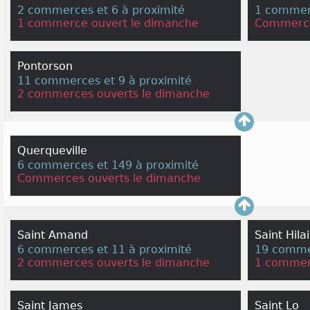
2 commerces et 6 à proximité
1 commerc
1 commerce ouvert le dimanche
Commerce
Pontorson
11 commerces et 9 à proximité
2 commerces ouverts le dimanche
Querqueville
6 commerces et 149 à proximité
Commerces ouverts le dimanche
Saint Amand
Saint Hil
6 commerces et 11 à proximité
19 commer
2 commerces ouverts le dimanche
1 commer
Saint James
Saint Lo