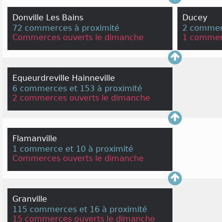
Donville Les Bains
Ducey
72 commerces à proximité
2 commerc
Commerces ouverts le dimanche
1 commer
Equeurdreville Hainneville
6 commerces et 153 à proximité
2 commerces ouverts le dimanche
Flamanville
1 commerce et 10 à proximité
Commerces ouverts le dimanche
Granville
115 commerces et 16 à proximité
15 commerces ouverts le dimanche