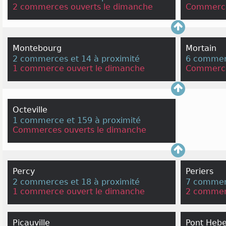
2 commerces ouverts le dimanche
Commerce
Montebourg
Mortain
2 commerces et 14 à proximité
6 commerc
1 commerce ouvert le dimanche
Commerce
Octeville
1 commerce et 159 à proximité
Commerces ouverts le dimanche
Percy
Periers
2 commerces et 18 à proximité
7 commerc
1 commerce ouvert le dimanche
2 commer
Picauville
Pont Hebe