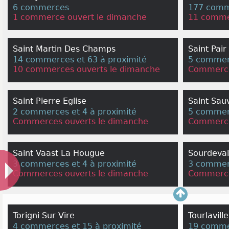
6 commerces
177 comme
1 commerce ouvert le dimanche
11 comme
Saint Martin Des Champs
Saint Pair
14 commerces et 63 à proximité
5 commerc
10 commerces ouverts le dimanche
Commerce
Saint Pierre Eglise
Saint Sau
2 commerces et 4 à proximité
5 commerc
Commerces ouverts le dimanche
Commerce
Saint Vaast La Hougue
Sourdeval
3 commerces et 4 à proximité
3 commerc
Commerces ouverts le dimanche
Commerce
Torigni Sur Vire
Tourlaville
4 commerces et 15 à proximité
19 commer