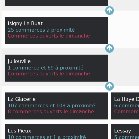
Isigny Le Buat
25 commerces à proximité
Commerces ouverts le dimanche
Jullouville
1 commerce et 69 à proximité
Commerces ouverts le dimanche
La Glacerie
La Haye D
107 commerces et 108 à proximité
6 commerc
8 commerces ouverts le dimanche
Commerce
Les Pieux
Lessay
10 commerces et 1 à proximité
5 commerc