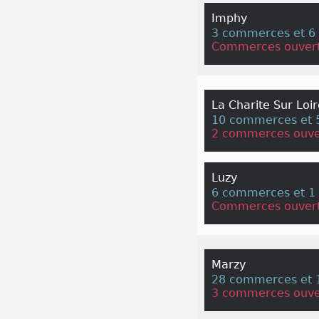
Imphy
3 commerces et 6 
Commerces ouvert
La Charite Sur Loi
10 commerces et 5
2 commerces ouve
Luzy
6 commerces et 1 
Commerces ouvert
Marzy
28 commerces et 1
3 commerces ouve