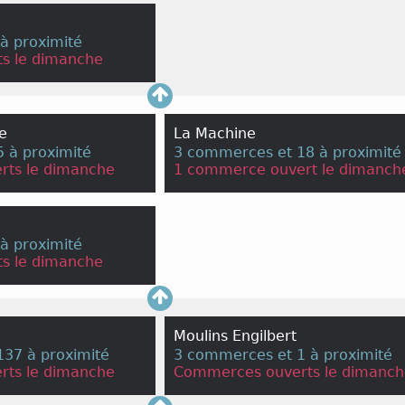
à proximité
s le dimanche
re
La Machine
 à proximité
3 commerces et 18 à proximité
rts le dimanche
1 commerce ouvert le dimanch
à proximité
s le dimanche
Moulins Engilbert
37 à proximité
3 commerces et 1 à proximité
rts le dimanche
Commerces ouverts le dimanch