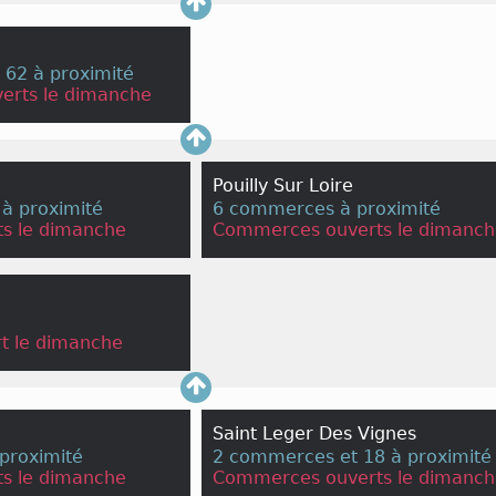
62 à proximité
erts le dimanche
Pouilly Sur Loire
à proximité
6 commerces à proximité
s le dimanche
Commerces ouverts le dimanch
t le dimanche
Saint Leger Des Vignes
proximité
2 commerces et 18 à proximité
s le dimanche
Commerces ouverts le dimanch