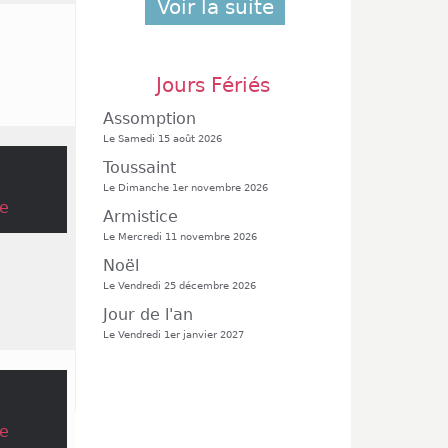
Voir la suite
Jours Fériés
Assomption
Le Samedi 15 août 2026
Toussaint
Le Dimanche 1er novembre 2026
e
Armistice
Le Mercredi 11 novembre 2026
Noël
Le Vendredi 25 décembre 2026
Jour de l'an
Le Vendredi 1er janvier 2027
e