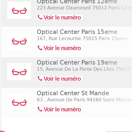
Optical Center Paris 12eme
223 Avenue Daumesnil
75012 Paris 12
Voir le numéro
Optical Center Paris 15eme
167, Rue Lecourbe
75015 Paris 15eme
Voir le numéro
Optical Center Paris 19eme
15, Avenue De La Porte Des Lilas
75019 
Voir le numéro
Optical Center St Mande
63 , Avenue De Paris
94160 Saint Mande
Voir le numéro