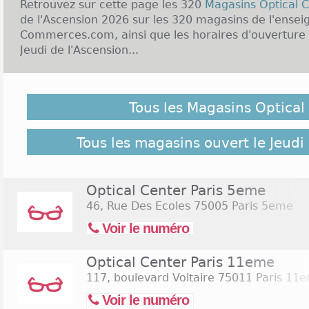
Retrouvez sur cette page les 320
Magasins Optical 
de l'Ascension 2026 sur les 320 magasins de l'ensei
Commerces.com, ainsi que les horaires d'ouverture 
Jeudi de l'Ascension...
Malgré notre vigilance, il est possible que des Magas
Jeudi de l'Ascension 2026 ne soient pas répertoriés ici
Tous les Magasins Optical
pour retrouver l'ensemble des magasins de l'enseign
Commerces.com :
320 Magasins Optical Center
Tous les magasins ouvert le Jeudi
Optical Center Paris 5eme
46, Rue Des Ecoles
75005 Paris 5eme
Voir le numéro
Optical Center Paris 11eme
117, boulevard Voltaire
75011 Paris 11
Voir le numéro