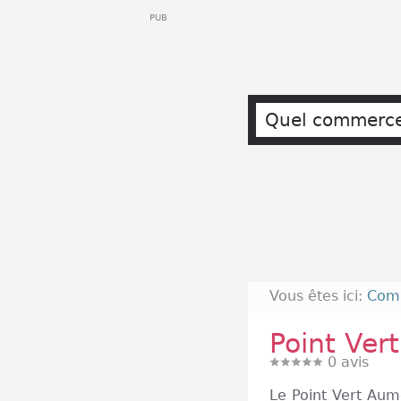
PUB
Vous êtes ici:
Com
Point Ver
0
avis
Le Point Vert Au