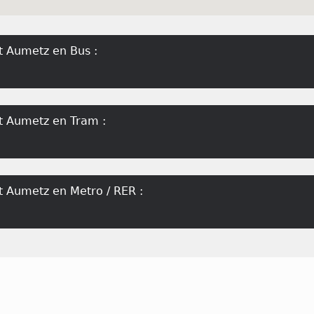
t Aumetz en Bus :
rt Aumetz en Tram :
t Aumetz en Metro / RER :