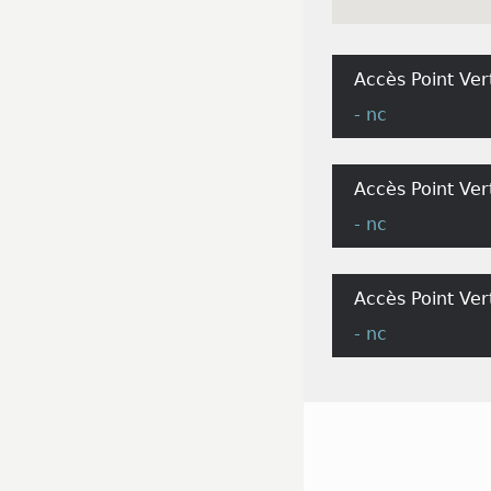
Accès Point Ver
- nc
Accès Point Ve
- nc
Accès Point Ver
- nc