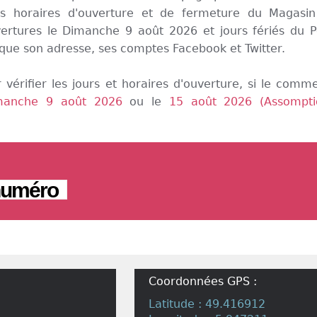
es horaires d'ouverture et de fermeture du Magasi
vertures le Dimanche 9 août 2026 et jours fériés du P
 que son adresse, ses comptes Facebook et Twitter.
 vérifier les jours et horaires d'ouverture, si le comm
manche 9 août 2026
ou le
15 août 2026 (Assompti
 numéro
Coordonnées GPS :
Latitude : 49.416912