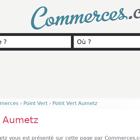
.
Commerces
merces
›
Point Vert
›
Point Vert Aumetz
t Aumetz
metz vous est présenté sur cette page par Commerces.