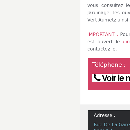
vous consultez l
Jardinage, les ou
Vert Aumetz ainsi
IMPORTANT :
Pour
est ouvert le
di
contactez le.
Téléphone
:
Voir le
Adresse :
Rue De La Gare