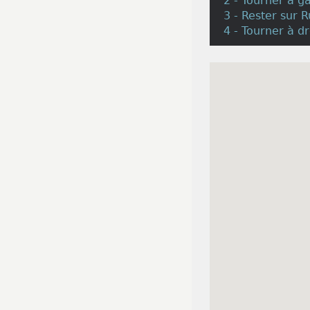
2 - Tourner à g
3 - Rester sur 
4 - Tourner à d