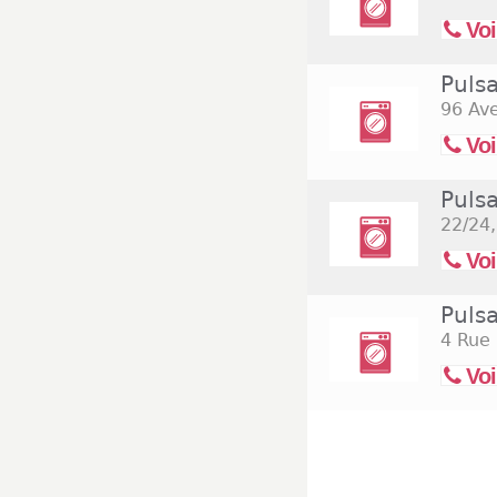
Voi
Puls
96 Av
Voi
Puls
22/24
Voi
Puls
4 Rue 
Voi