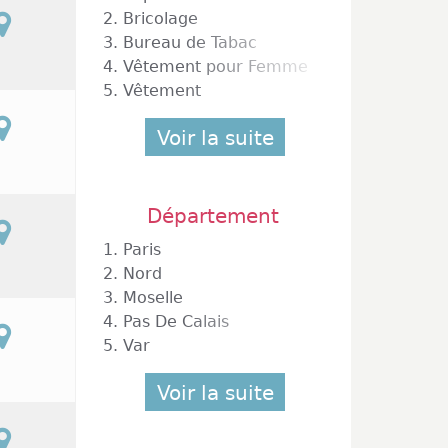
2.
Bricolage
3.
Bureau de Tabac
4.
Vêtement pour Femme
5.
Vêtement
Voir la suite
Département
1.
Paris
2.
Nord
3.
Moselle
4.
Pas De Calais
5.
Var
Voir la suite