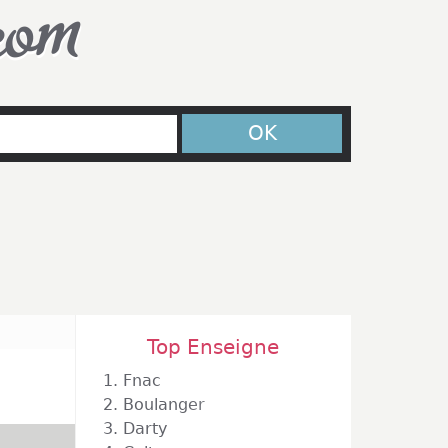
com
OK
Top Enseigne
1.
Fnac
2.
Boulanger
3.
Darty