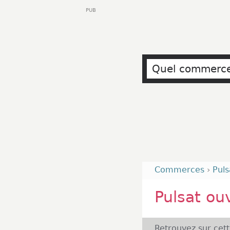
PUB
Commerces
›
Puls
Pulsat ou
Retrouvez sur cet