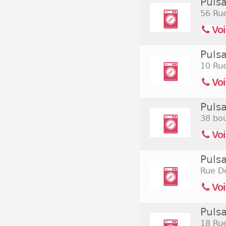
Puls
56 Ru
Voi
Puls
10 Ru
Voi
Puls
38 bou
Voi
Pulsa
Rue De
Voi
Puls
18 Rue