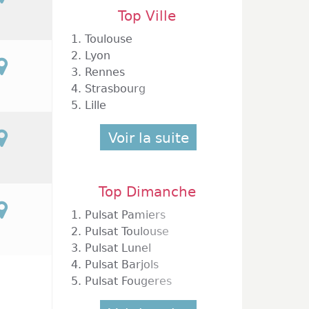
Top Ville
1.
Toulouse
2.
Lyon
3.
Rennes
4.
Strasbourg
5.
Lille
Voir la suite
Top Dimanche
1.
Pulsat Pamiers
2.
Pulsat Toulouse
3.
Pulsat Lunel
4.
Pulsat Barjols
5.
Pulsat Fougeres