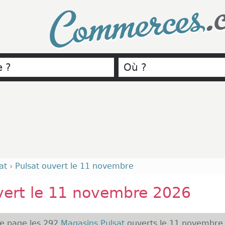
.
Commerces
at
›
Pulsat ouvert le 11 novembre
vert le 11 novembre 2026
te page les 292
Magasins Pulsat
ouverts le 11 novembre