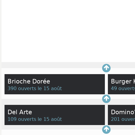
Brioche Dorée
Burger 
390 ouverts le 15 août
49 ouvert
Del Arte
Domino'
109 ouverts le 15 août
201 ouver