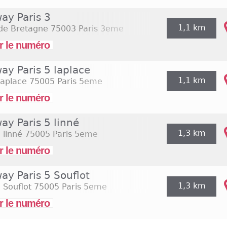
ay Paris 3
1,1 km
 de Bretagne
75003 Paris 3eme
r le numéro
ay Paris 5 laplace
1,1 km
laplace
75005 Paris 5eme
r le numéro
ay Paris 5 linné
1,3 km
 linné
75005 Paris 5eme
r le numéro
ay Paris 5 Souflot
1,3 km
 Souflot
75005 Paris 5eme
r le numéro