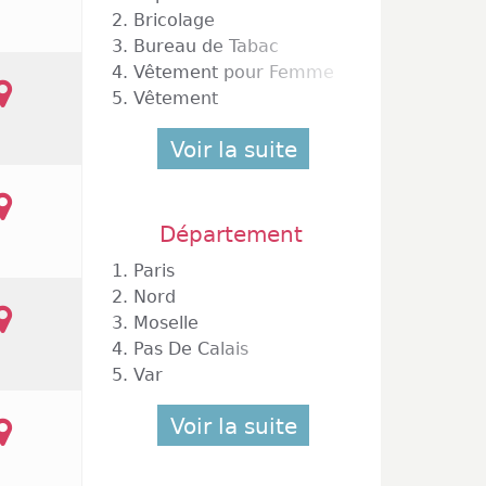
2.
Bricolage
3.
Bureau de Tabac
4.
Vêtement pour Femme
5.
Vêtement
Voir la suite
Département
1.
Paris
2.
Nord
3.
Moselle
4.
Pas De Calais
5.
Var
Voir la suite