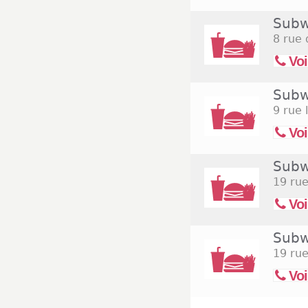
Subw
8 rue
Voi
Subw
9 rue 
Voi
Subw
19 rue
Voi
Subw
19 rue
Voi