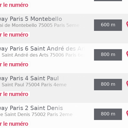
r le numéro
ay Paris 5 Montebello
600 m
ai de Montebello
75005 Paris 5eme
r le numéro
ay Paris 6 Saint André des Arts
800 m
 Saint André des Arts
75006 Paris 6eme
r le numéro
ay Paris 4 Saint Paul
800 m
 Saint Paul
75004 Paris 4eme
r le numéro
ay Paris 2 Saint Denis
800 m
e Saint Denis
75002 Paris 2eme
r le numéro