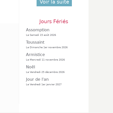
Voir la suite
Jours Fériés
Assomption
Le Samedi 15 août 2026
Toussaint
Le Dimanche 1er novembre 2026
Armistice
Le Mercredi 11 novembre 2026
Noël
Le Vendredi 25 décembre 2026
Jour de l'an
Le Vendredi 1er janvier 2027