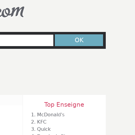
com
OK
Top Enseigne
1.
McDonald's
2.
KFC
3.
Quick