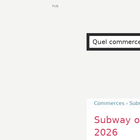
PUB
Commerces
›
Sub
Subway ou
2026