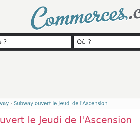
.
Commerces
way
›
Subway ouvert le Jeudi de l'Ascension
vert le Jeudi de l'Ascension