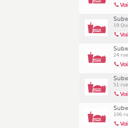
Voi
Subw
19 Qu
Voi
Subw
24 rue
Voi
Subw
51 rue
Voi
Subw
106 ru
Voi