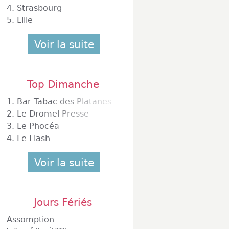
4.
Strasbourg
5.
Lille
Voir la suite
Top Dimanche
1.
Bar Tabac des Platanes
2.
Le Dromel Presse
3.
Le Phocéa
4.
Le Flash
Voir la suite
Jours Fériés
Assomption