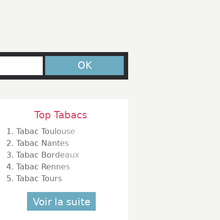
OK
Top Tabacs
1.
Tabac Toulouse
2.
Tabac Nantes
3.
Tabac Bordeaux
4.
Tabac Rennes
5.
Tabac Tours
Voir la suite