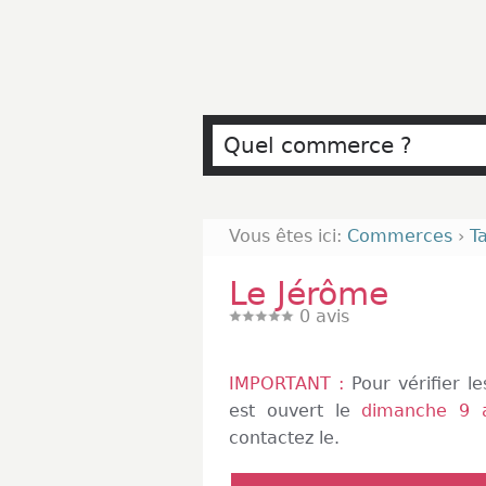
Vous êtes ici:
Commerces
›
T
Le Jérôme
0
avis
IMPORTANT :
Pour vérifier l
est ouvert le
dimanche 9 
contactez le.