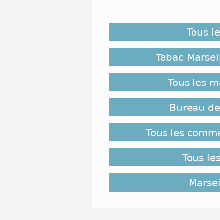
Tous l
Tabac Marsei
Tous les 
Bureau de
Tous les comm
Tous le
Marsei