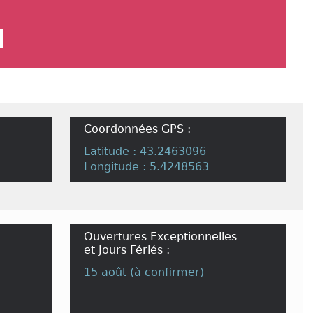
Coordonnées GPS :
Latitude : 43.2463096
Longitude : 5.4248563
Ouvertures Exceptionnelles
et Jours Fériés :
15 août (à confirmer)