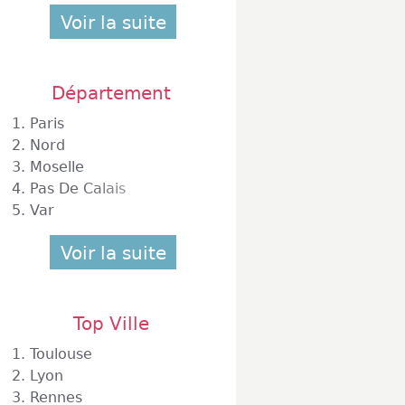
Voir la suite
Département
1.
Paris
2.
Nord
3.
Moselle
4.
Pas De Calais
5.
Var
Voir la suite
Top Ville
1.
Toulouse
2.
Lyon
3.
Rennes