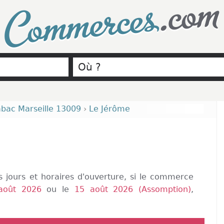
.com
Commerces
abac Marseille 13009
›
Le Jérôme
es jours et horaires d'ouverture, si le commerce
août 2026
ou le
15 août 2026 (Assomption)
,