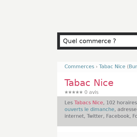
Commerces
›
Tabac Nice
(
Bur
Tabac Nice
0
avis
Les
Tabacs Nice
, 102 horaire
ouverts le dimanche
, adresse
internet, Twitter, Facebook, F
Présentation des Tabacs Nice 