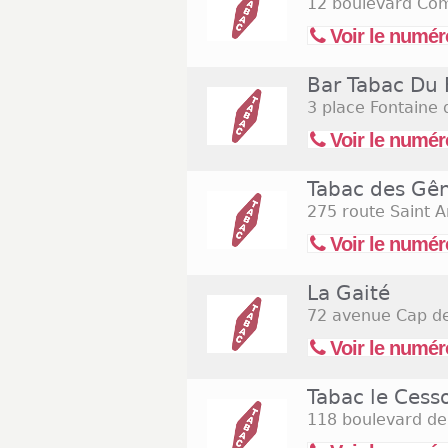
12 boulevard Com
Voir le numér
Bar Tabac Du
3 place Fontaine
Voir le numér
Tabac des Gê
275 route Saint A
Voir le numér
La Gaité
72 avenue Cap de
Voir le numér
Tabac le Cess
118 boulevard de