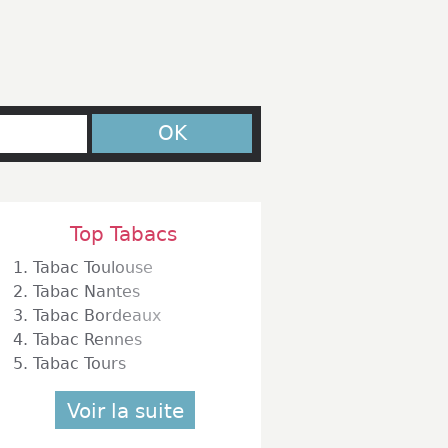
OK
Top Tabacs
1.
Tabac Toulouse
2.
Tabac Nantes
3.
Tabac Bordeaux
4.
Tabac Rennes
5.
Tabac Tours
Voir la suite