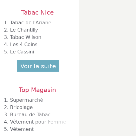
Tabac Nice
1.
Tabac de l'Ariane
2.
Le Chantilly
3.
Tabac Wilson
4.
Les 4 Coins
5.
Le Cassini
Voir la suite
Top Magasin
1.
Supermarché
2.
Bricolage
3.
Bureau de Tabac
4.
Vêtement pour Femme
5.
Vêtement