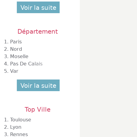
Voir la suite
Département
1.
Paris
2.
Nord
3.
Moselle
4.
Pas De Calais
5.
Var
Voir la suite
Top Ville
1.
Toulouse
2.
Lyon
3.
Rennes