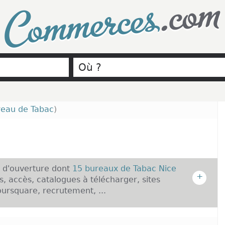
.com
Commerces
eau de Tabac
)
s d'ouverture dont
15 bureaux de Tabac Nice
+
s, accès, catalogues à télécharger, sites
oursquare, recrutement, ...
: