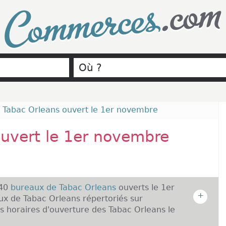
.com
Commerces
›
Tabac Orleans ouvert le 1er novembre
ouvert le 1er novembre
 40
bureaux de Tabac Orleans
ouverts le 1er
+
x de Tabac Orleans répertoriés sur
 horaires d'ouverture des Tabac Orleans le