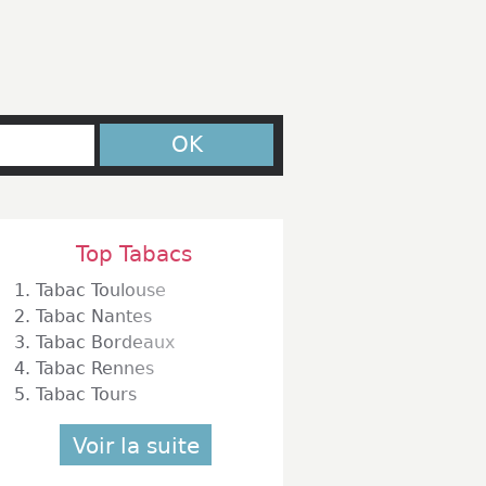
OK
Top Tabacs
1.
Tabac Toulouse
2.
Tabac Nantes
3.
Tabac Bordeaux
4.
Tabac Rennes
5.
Tabac Tours
Voir la suite