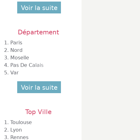
Voir la suite
Département
1.
Paris
2.
Nord
3.
Moselle
4.
Pas De Calais
5.
Var
Voir la suite
Top Ville
1.
Toulouse
2.
Lyon
3.
Rennes