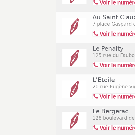
Voir le numér
Au Saint Clau
7 place Gaspard 
Voir le numér
Le Penalty
125 rue du Faubo
Voir le numér
L'Etoile
20 rue Eugène Vi
Voir le numér
Le Bergerac
128 boulevard d
Voir le numér