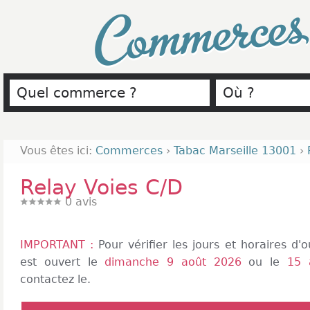
Commerce
Vous êtes ici:
Commerces
›
Tabac Marseille 13001
›
Relay Voies C/D
0
avis
IMPORTANT :
Pour vérifier les jours et horaires d
est ouvert le
dimanche 9 août 2026
ou le
15 
contactez le.