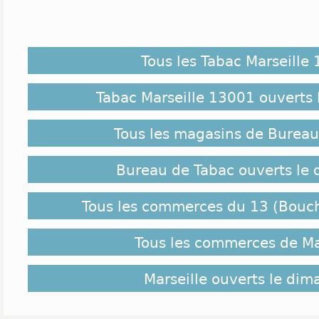
Tous les Tabac Marseille
Tabac Marseille 13001 ouverts
Tous les magasins de Bureau
Bureau de Tabac ouverts le
Tous les commerces du 13 (Bouc
Tous les commerces de Ma
Marseille ouverts le di