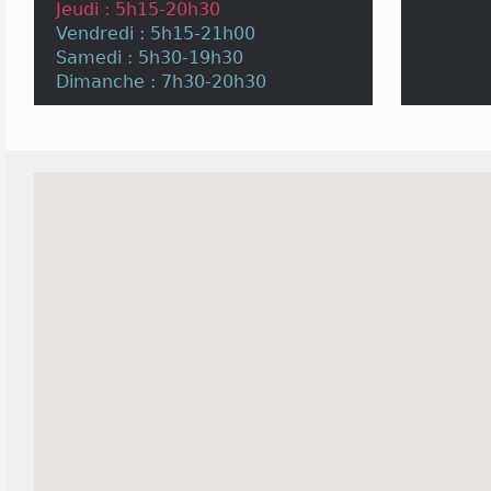
Jeudi : 5h15-20h30
Vendredi : 5h15-21h00
Samedi : 5h30-19h30
Dimanche : 7h30-20h30