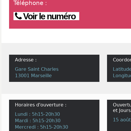
Téléphone
:
Voir le numéro
Adresse :
Coordo
Gare Saint Charles
Latitud
13001 Marseille
Longitu
Horaires d'ouverture :
Ouvertu
et Jours
Lundi : 5h15-20h30
15 août
Mardi : 5h15-20h30
Mercredi : 5h15-20h30