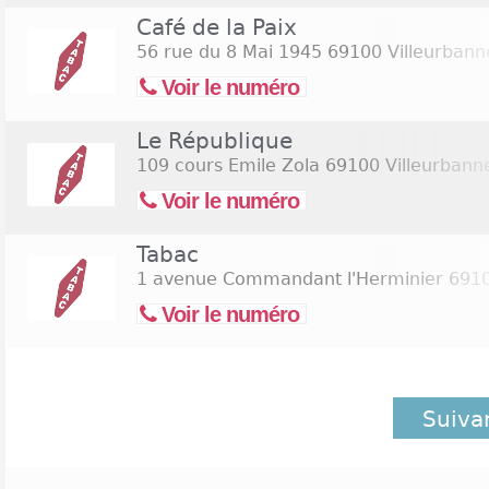
Café de la Paix
56 rue du 8 Mai 1945
69100 Villeurbann
Voir le numéro
Le République
109 cours Emile Zola
69100 Villeurbann
Voir le numéro
Tabac
1 avenue Commandant l'Herminier
6910
Voir le numéro
Suiva