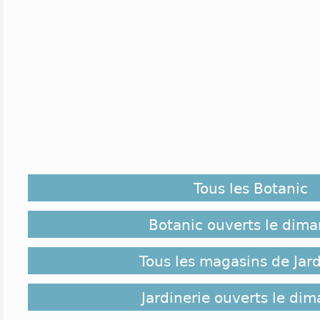
Tous les Botanic
Botanic ouverts le dim
Tous les magasins de Jard
Jardinerie ouverts le di