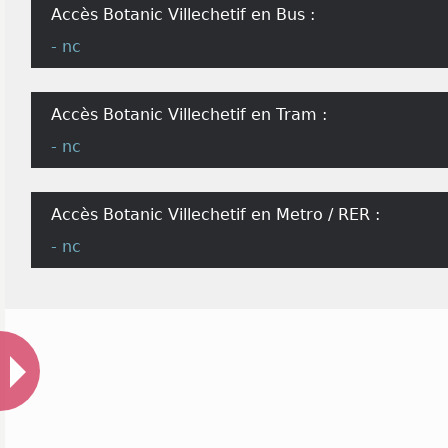
Accès Botanic Villechetif en Bus :
- nc
Accès Botanic Villechetif en Tram :
- nc
Accès Botanic Villechetif en Metro / RER :
- nc