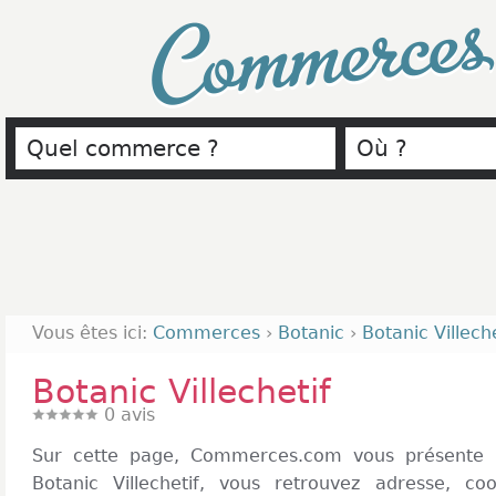
Commerce
Vous êtes ici:
Commerces
›
Botanic
›
Botanic Villeche
Botanic Villechetif
0
avis
Sur cette page, Commerces.com vous présente 
Botanic Villechetif, vous retrouvez adresse, co