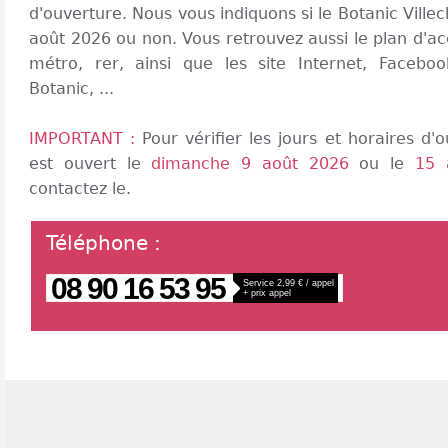
d'ouverture. Nous vous indiquons si le Botanic Ville
août 2026 ou non. Vous retrouvez aussi le plan d'ac
métro, rer, ainsi que les site Internet, Facebook
Botanic, ...
IMPORTANT :
Pour vérifier les jours et horaires d
est ouvert le
dimanche 9 août 2026
ou le
15 
contactez le.
Téléphone
:
08 90 16 53 95
Service 2,99 € / appel
+ prix appel