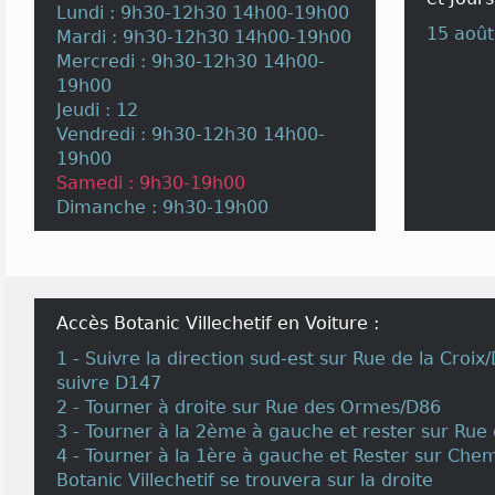
Lundi : 9h30-12h30 14h00-19h00
15 août
Mardi : 9h30-12h30 14h00-19h00
Mercredi : 9h30-12h30 14h00-
19h00
Jeudi : 12
Vendredi : 9h30-12h30 14h00-
19h00
Samedi : 9h30-19h00
Dimanche : 9h30-19h00
Accès Botanic Villechetif en Voiture :
1 - Suivre la direction sud-est sur Rue de la Croi
suivre D147
2 - Tourner à droite sur Rue des Ormes/D86
3 - Tourner à la 2ème à gauche et rester sur Ru
4 - Tourner à la 1ère à gauche et Rester sur Che
Botanic Villechetif se trouvera sur la droite