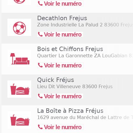
Voir le numéro
Decathlon Frejus
Zone Industrielle La Palud 2
83600 Freju
Voir le numéro
Bois et Chiffons Frejus
Quartier La Garonnette ZA LouGabian
83
Voir le numéro
Quick Fréjus
Lieu Dit Villeneuve
83600 Frejus
Voir le numéro
La Boîte à Pizza Fréjus
1629 avenue du Maréchal de Lattre de T
Voir le numéro