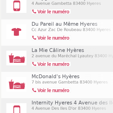
4 Avenue Gambetta
83400 Hyeres
Voir le numéro
Du Pareil au Même Hyeres
Cc Azur Zac De Roubeau
83400 Hyeres
Voir le numéro
La Mie Câline Hyères
2 avenue du Maréchal Lyautey
83400 Hy
Voir le numéro
McDonald's Hyères
7 bis avenue Gambetta
83400 Hyeres
Voir le numéro
Internity Hyeres 4 Avenue des Il
4 Avenue Des Iles D'or
83400 Hyeres