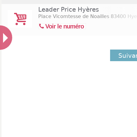
Leader Price Hyères
Place Vicomtesse de Noailles
83400 Hye
Voir le numéro
Suiva