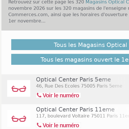
Retrouvez sur cette page les 320
Magasins Optical 
novembre 2026 sur les 320 magasins de l'enseigne r
Commerces.com, ainsi que les horaires d'ouverture 
1er novembre...
Malgré notre vigilance, il est possible que des Magas
1er novembre 2026 ne soient pas répertoriés ici, cliq
Tous les Magasins Optical
retrouver l'ensemble des magasins de l'enseigne rép
Commerces.com :
320 Magasins Optical Center
Tous les magasins ouvert le 1
Optical Center Paris 5eme
46, Rue Des Ecoles
75005 Paris 5eme
Voir le numéro
Optical Center Paris 11eme
117, boulevard Voltaire
75011 Paris 11
Voir le numéro