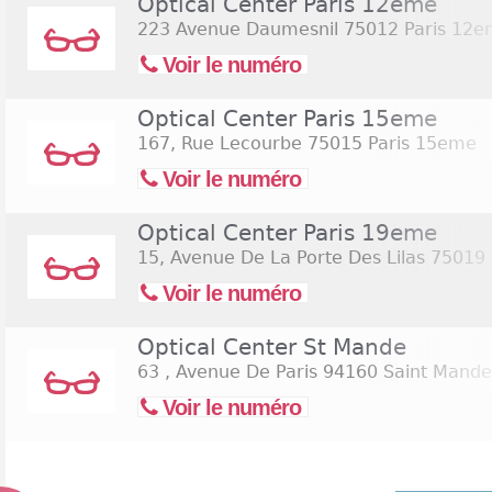
Optical Center Paris 12eme
223 Avenue Daumesnil
75012 Paris 12
Voir le numéro
Optical Center Paris 15eme
167, Rue Lecourbe
75015 Paris 15eme
Voir le numéro
Optical Center Paris 19eme
15, Avenue De La Porte Des Lilas
75019 
Voir le numéro
Optical Center St Mande
63 , Avenue De Paris
94160 Saint Mande
Voir le numéro