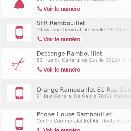
Voir le numéro
SFR Rambouillet
74 Avenue General De Gaulle
78120 Ram
Voir le numéro
Dessange Rambouillet
83, rue du Général de Gaulle
78120 Ramb
Voir le numéro
Orange Rambouillet 81 Rue Gen
81 Rue General De Gaulle
78120 Rambou
Phone House Rambouillet
Centre Commercial Bel Air -Route Natio
Voir le numéro