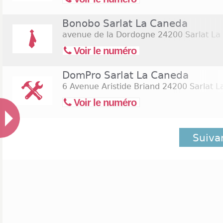
Bonobo Sarlat La Caneda
avenue de la Dordogne
24200 Sarlat La
Voir le numéro
DomPro Sarlat La Caneda
6 Avenue Aristide Briand
24200 Sarlat L
Voir le numéro
Suiva