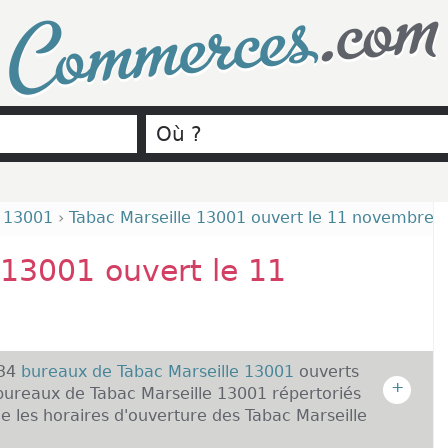
.com
Commerces
e 13001
›
Tabac Marseille 13001 ouvert le 11 novembre
 13001 ouvert le 11
 34
bureaux de Tabac Marseille 13001
ouverts
+
ureaux de Tabac Marseille 13001 répertoriés
 les horaires d'ouverture des Tabac Marseille