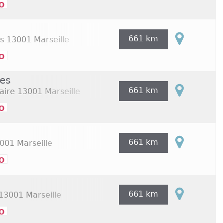
o
661 km
s
13001 Marseille
o
les
661 km
aire
13001 Marseille
o
661 km
001 Marseille
o
661 km
13001 Marseille
o