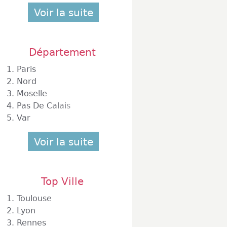
Voir la suite
Département
1.
Paris
2.
Nord
3.
Moselle
4.
Pas De Calais
5.
Var
Voir la suite
Top Ville
1.
Toulouse
2.
Lyon
3.
Rennes