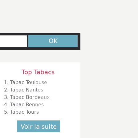
OK
Top Tabacs
1.
Tabac Toulouse
2.
Tabac Nantes
3.
Tabac Bordeaux
4.
Tabac Rennes
5.
Tabac Tours
Voir la suite