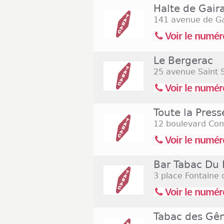
Halte de Gair
141 avenue de Ga
Voir le numér
Le Bergerac
25 avenue Saint S
Voir le numér
Toute la Press
12 boulevard Com
Voir le numér
Bar Tabac Du
3 place Fontaine
Voir le numér
Tabac des Gê