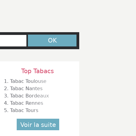
OK
Top Tabacs
1.
Tabac Toulouse
2.
Tabac Nantes
3.
Tabac Bordeaux
4.
Tabac Rennes
5.
Tabac Tours
Voir la suite