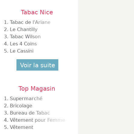
Tabac Nice
1.
Tabac de l'Ariane
2.
Le Chantilly
3.
Tabac Wilson
4.
Les 4 Coins
5.
Le Cassini
Voir la suite
Top Magasin
1.
Supermarché
2.
Bricolage
3.
Bureau de Tabac
4.
Vêtement pour Femme
5.
Vêtement