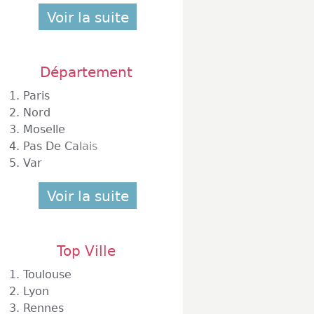
Voir la suite
Département
1.
Paris
2.
Nord
3.
Moselle
4.
Pas De Calais
5.
Var
Voir la suite
Top Ville
1.
Toulouse
2.
Lyon
3.
Rennes