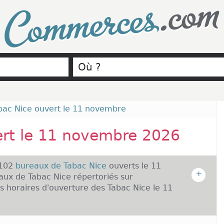
.com
Commerces
bac Nice ouvert le 11 novembre
ert le 11 novembre 2026
 102
bureaux de Tabac Nice
ouverts le 11
+
ux de Tabac Nice répertoriés sur
 horaires d'ouverture des Tabac Nice le 11
t possible que des bureaux de Tabac Nice ouverts le