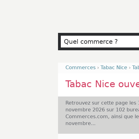
Commerces
›
Tabac Nice
›
Ta
Tabac Nice ouv
Retrouvez sur cette page les
novembre 2026 sur 102 burea
Commerces.com, ainsi que les
novembre...
Malgré notre vigilance, il es